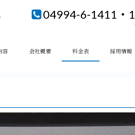
04994-6-1411・
内容
会社概要
料金表
採用情報