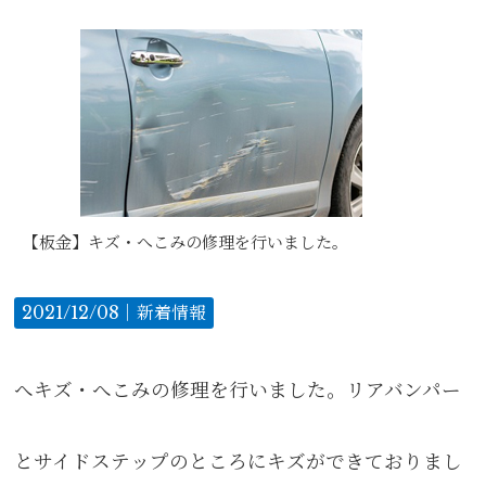
【板金】キズ・へこみの修理を行いました。
2021/12/08｜
新着情報
へキズ・へこみの修理を行いました。リアバンパー
とサイドステップのところにキズができておりまし