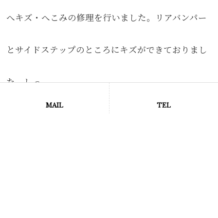
へキズ・へこみの修理を行いました。リアバンパー
とサイドステップのところにキズができておりまし
た。しっ
MAIL
TEL
詳細はこちら
サイトマップ
プライバシーポリシー